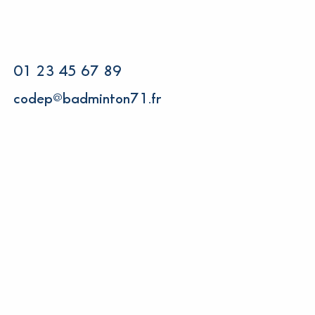
01 23 45 67 89
codep@badminton71.fr