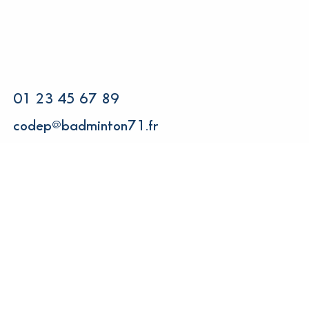
01 23 45 67 89
codep@badminton71.fr