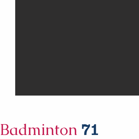
Badminton
71